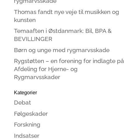
rygmarvsskade
Thomas fandt nye veje til musikken og
kunsten
Temaaften i Østdanmark: Bil, BPA &
BEVILLINGER
Børn og unge med rygmarvsskade
Rygstøtten – en forening for indlagte på
Afdeling for Hjerne- og
Rygmarvsskader
Kategorier
Debat
Følgeskader
Forskning
Indsatser