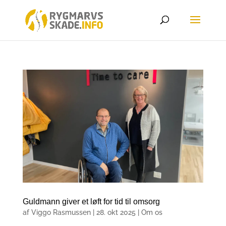
Guldmann giver et løft for tid til omsorg
af
Viggo Rasmussen
|
28. okt 2025
|
Om os