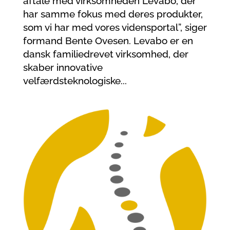
aftale med virksomheden Levabo, der
har samme fokus med deres produkter,
som vi har med vores vidensportal”, siger
formand Bente Ovesen. Levabo er en
dansk familiedrevet virksomhed, der
skaber innovative
velfærdsteknologiske...