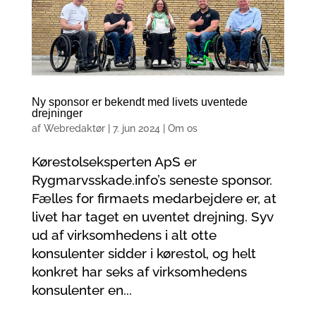
Ny sponsor er bekendt med livets uventede
drejninger
af
Webredaktør
|
7. jun 2024
|
Om os
Kørestolseksperten ApS er
Rygmarvsskade.info’s seneste sponsor.
Fælles for firmaets medarbejdere er, at
livet har taget en uventet drejning. Syv
ud af virksomhedens i alt otte
konsulenter sidder i kørestol, og helt
konkret har seks af virksomhedens
konsulenter en...