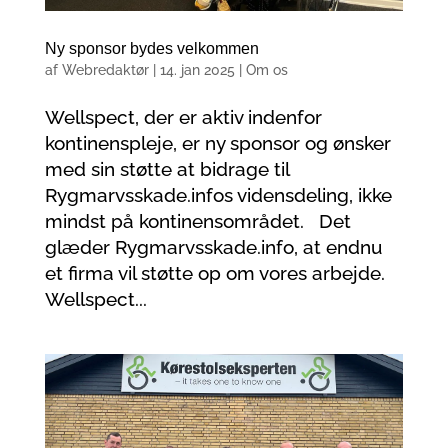
Ny sponsor bydes velkommen
af
Webredaktør
|
14. jan 2025
|
Om os
Wellspect, der er aktiv indenfor
kontinenspleje, er ny sponsor og ønsker
med sin støtte at bidrage til
Rygmarvsskade.infos vidensdeling, ikke
mindst på kontinensområdet. Det
glæder Rygmarvsskade.info, at endnu
et firma vil støtte op om vores arbejde.
Wellspect...