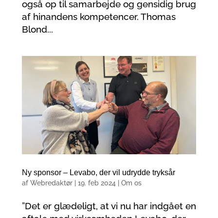
også op til samarbejde og gensidig brug
af hinandens kompetencer. Thomas
Blond...
Ny sponsor – Levabo, der vil udrydde tryksår
af
Webredaktør
|
19. feb 2024
|
Om os
”Det er glædeligt, at vi nu har indgået en