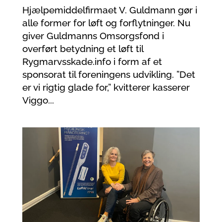
Hjælpemiddelfirmaet V. Guldmann gør i
alle former for løft og forflytninger. Nu
giver Guldmanns Omsorgsfond i
overført betydning et løft til
Rygmarvsskade.info i form af et
sponsorat til foreningens udvikling. ”Det
er vi rigtig glade for,” kvitterer kasserer
Viggo...