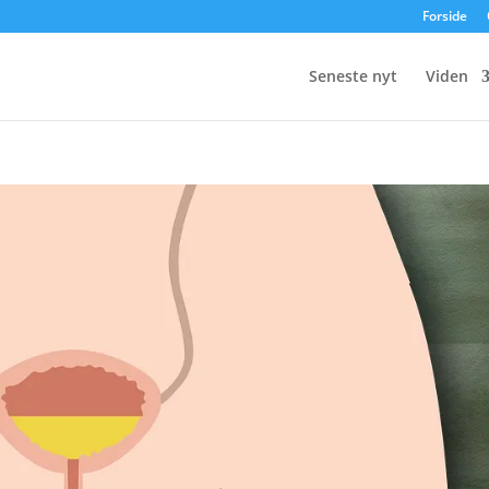
Forside
Seneste nyt
Viden