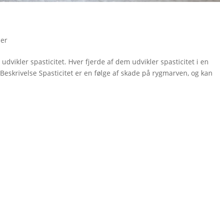
der
vikler spasticitet. Hver fjerde af dem udvikler spasticitet i en
Beskrivelse Spasticitet er en følge af skade på rygmarven, og kan