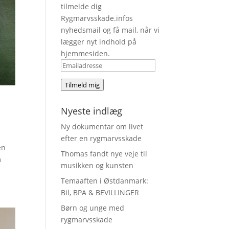
tilmelde dig
Rygmarvsskade.infos
nyhedsmail og få mail, når vi
lægger nyt indhold på
hjemmesiden.
Emailadresse
Tilmeld mig
Nyeste indlæg
Ny dokumentar om livet
efter en rygmarvsskade
en
Thomas fandt nye veje til
m
musikken og kunsten
Temaaften i Østdanmark:
Bil, BPA & BEVILLINGER
Børn og unge med
rygmarvsskade