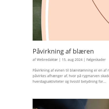
Påvirkning af blæren
af
Webredaktør
|
15. aug 2024
|
Følgeskader
Påvirkning af evnen til blæretømning er en a
påvirkes afhænger af, hvor på rygmarven skad
hverdagsaktiviteter og livsstil betydning for...