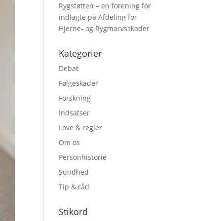
Rygstøtten – en forening for
indlagte på Afdeling for
Hjerne- og Rygmarvsskader
Kategorier
Debat
Følgeskader
Forskning
Indsatser
Love & regler
Om os
Personhistorie
Sundhed
Tip & råd
Stikord