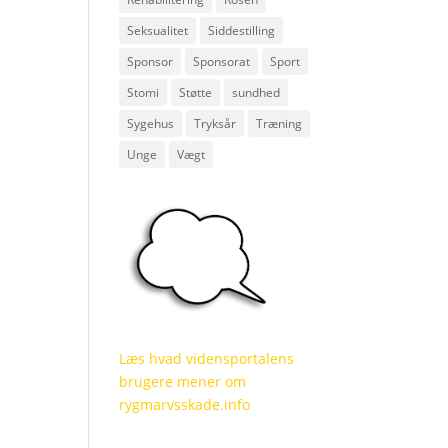
Seksualitet
Siddestilling
Sponsor
Sponsorat
Sport
Stomi
Støtte
sundhed
Sygehus
Tryksår
Træning
Unge
Vægt
Læs hvad vidensportalens
brugere mener om
rygmarvsskade.info