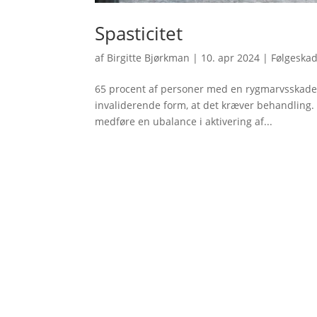
Spasticitet
af
Birgitte Bjørkman
|
10. apr 2024
|
Følgeska
65 procent af personer med en rygmarvsskade ud
invaliderende form, at det kræver behandling. 
medføre en ubalance i aktivering af...