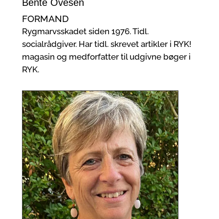
Bente Ovesen
FORMAND
Rygmarvsskadet siden 1976. Tidl.
socialrådgiver. Har tidl. skrevet artikler i RYK!
magasin og medforfatter til udgivne bøger i
RYK.