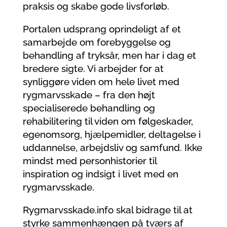
praksis og skabe gode livsforløb.
Portalen udsprang oprindeligt af et
samarbejde om forebyggelse og
behandling af tryksår, men har i dag et
bredere sigte. Vi arbejder for at
synliggøre viden om hele livet med
rygmarvsskade – fra den højt
specialiserede behandling og
rehabilitering til viden om følgeskader,
egenomsorg, hjælpemidler, deltagelse i
uddannelse, arbejdsliv og samfund. Ikke
mindst med personhistorier til
inspiration og indsigt i livet med en
rygmarvsskade.
Rygmarvsskade.info skal bidrage til at
styrke sammenhængen på tværs af