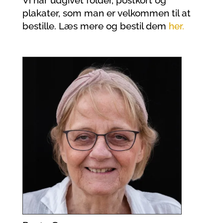
Vi har udgivet folder, postkort og
plakater, som man er velkommen til at
bestille. Læs mere og bestil dem
her.