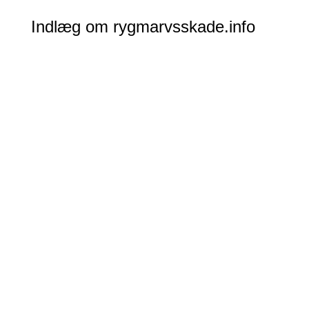
Indlæg om rygmarvsskade.info
Temaaften sætter fokus på