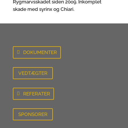
Rygmarvsskadet siden 20o9. Inkomplet
skade med syrinx og
Chiari.
DOKUMENTER
VEDTÆGTER
REFERATER
SPONSORER