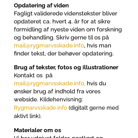
Opdatering af viden
Fagligt validerede videnstekster bliver
opdateret ca. hvert 4. år for at sikre
formidling af nyeste viden om forskning
og behandling. Skriv gerne til os på
mail@rygmarvsskade.info
, hvis man
finder tekst, der behøver opdatering.
Brug af tekster, fotos og illustrationer
Kontakt os på
mail@rygmarvsskade.info,
hvis du
ønsker brug af indhold fra vores
webside.
Kildehenvisning:
Rygmarvsskade.info
(digitalt gerne med
aktivt link).
Materialer om os