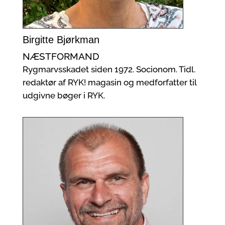
Birgitte Bjørkman
NÆSTFORMAND
Rygmarvsskadet siden 1972. Socionom. Tidl.
redaktør af RYK! magasin og medforfatter til
udgivne bøger i RYK.