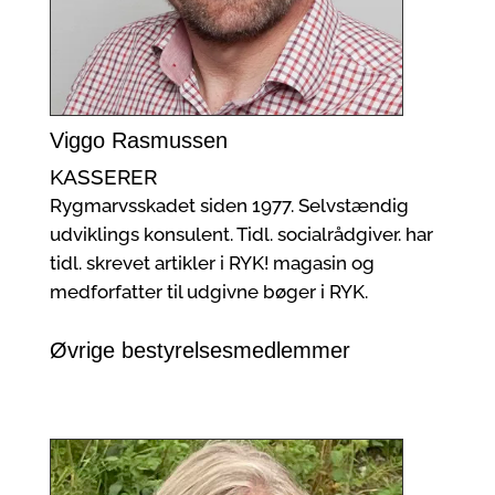
Viggo Rasmussen
KASSERER
Rygmarvsskadet siden 1977. Selvstændig
udviklings konsulent. Tidl. socialrådgiver. har
tidl. skrevet artikler i RYK! magasin og
medforfatter til udgivne bøger i RYK.
Øvrige bestyrelsesmedlemmer