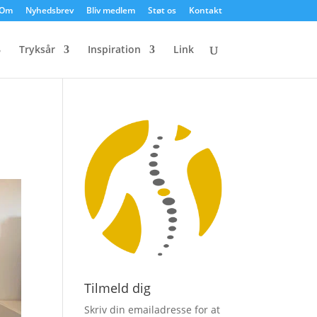
Om
Nyhedsbrev
Bliv medlem
Støt os
Kontakt
Tryksår
Inspiration
Link
Tilmeld dig
Skriv din emailadresse for at