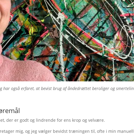
eg har også erfaret, at bevist brug af åndedrættet beroliger og smertelin
gøremål
det, der er godt og lindrende for ens krop og velvære.
oretager mig, og jeg vælger bevidst træningen til, ofte i min manuel