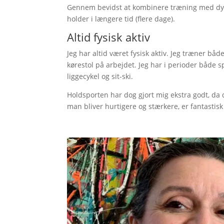
Gennem bevidst at kombinere træning med dy
holder i længere tid (flere dage).
Altid fysisk aktiv
Jeg har altid været fysisk aktiv. Jeg træner båd
kørestol på arbejdet. Jeg har i perioder både s
liggecykel og sit-ski.
Holdsporten har dog gjort mig ekstra godt, da 
man bliver hurtigere og stærkere, er fantastis