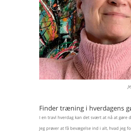
J
Finder træning i hverdagens 
I en travl hverdag kan det svært at nå at gøre 
Jeg prøver at få bevægelse ind i alt, hvad jeg f