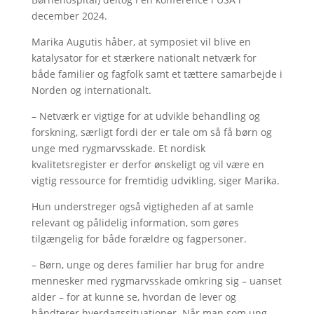
december 2024.
Marika Augutis håber, at symposiet vil blive en
katalysator for et stærkere nationalt netværk for
både familier og fagfolk samt et tættere samarbejde i
Norden og internationalt.
– Netværk er vigtige for at udvikle behandling og
forskning, særligt fordi der er tale om så få børn og
unge med rygmarvsskade. Et nordisk
kvalitetsregister er derfor ønskeligt og vil være en
vigtig ressource for fremtidig udvikling, siger Marika.
Hun understreger også vigtigheden af at samle
relevant og pålidelig information, som gøres
tilgængelig for både forældre og fagpersoner.
– Børn, unge og deres familier har brug for andre
mennesker med rygmarvsskade omkring sig – uanset
alder – for at kunne se, hvordan de lever og
håndterer hverdagssituationer. Når man som ung