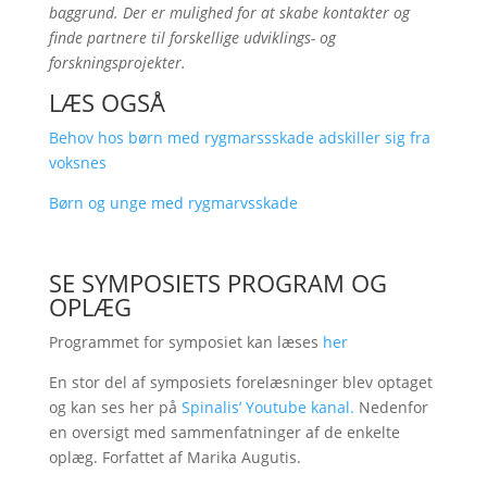
baggrund. Der er mulighed for at skabe kontakter og
finde partnere til forskellige udviklings- og
forskningsprojekter.
LÆS OGSÅ
Behov hos børn med rygmarssskade adskiller sig fra
voksnes
Børn og unge med rygmarvsskade
SE SYMPOSIETS PROGRAM OG
OPLÆG
Programmet for symposiet kan læses
her
En stor del af symposiets forelæsninger blev optaget
og kan ses her på
Spinalis’ Youtube kanal.
Nedenfor
en oversigt med sammenfatninger af de enkelte
oplæg. Forfattet af Marika Augutis.