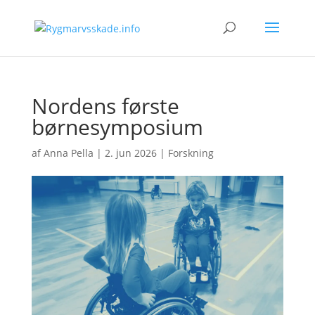
Nordens første
børnesymposium
af
Anna Pella
|
2. jun 2026
|
Forskning