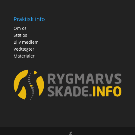
Praktisk info
Om os
Støt os
Bliv medlem
Vedtægter
Materialer