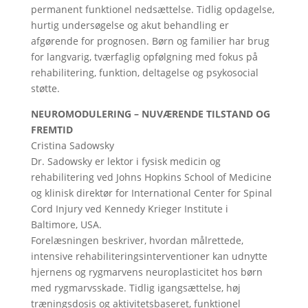
permanent funktionel nedsættelse. Tidlig opdagelse,
hurtig undersøgelse og akut behandling er
afgørende for prognosen. Børn og familier har brug
for langvarig, tværfaglig opfølgning med fokus på
rehabilitering, funktion, deltagelse og psykosocial
støtte.
NEUROMODULERING – NUVÆRENDE TILSTAND OG
FREMTID
Cristina Sadowsky
Dr. Sadowsky er lektor i fysisk medicin og
rehabilitering ved Johns Hopkins School of Medicine
og klinisk direktør for International Center for Spinal
Cord Injury ved Kennedy Krieger Institute i
Baltimore, USA.
Forelæsningen beskriver, hvordan målrettede,
intensive rehabiliteringsinterventioner kan udnytte
hjernens og rygmarvens neuroplasticitet hos børn
med rygmarvsskade. Tidlig igangsættelse, høj
træningsdosis og aktivitetsbaseret, funktionel