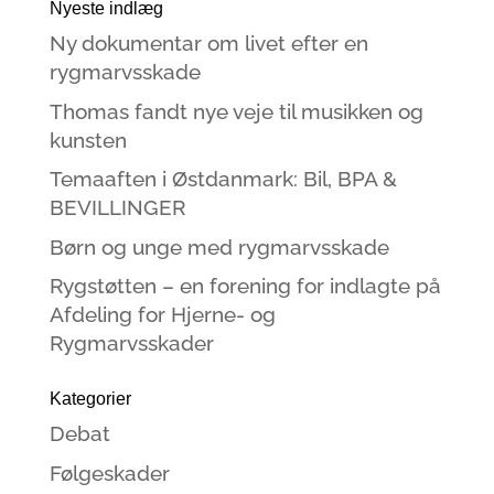
Nyeste indlæg
Ny dokumentar om livet efter en
rygmarvsskade
Thomas fandt nye veje til musikken og
kunsten
Temaaften i Østdanmark: Bil, BPA &
BEVILLINGER
Børn og unge med rygmarvsskade
Rygstøtten – en forening for indlagte på
Afdeling for Hjerne- og
Rygmarvsskader
Kategorier
Debat
Følgeskader