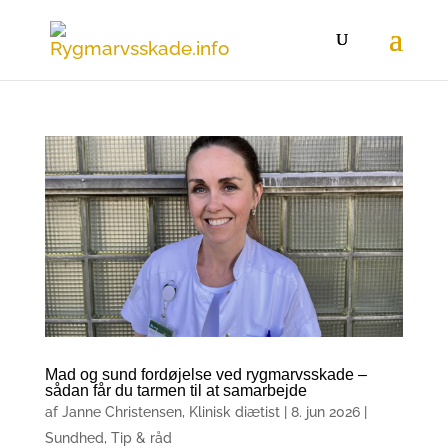
Mad og sund fordøjelse ved rygmarvsskade –
sådan får du tarmen til at samarbejde
af
Janne Christensen, Klinisk diætist
|
8. jun 2026
|
Sundhed
,
Tip & råd