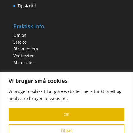
Tip & råd
Praktisk info
Om os
Støt os
Bliv medlem
Vedtægter
Materialer
Vi bruger små cookies
Vi bruger cookies til at gøre websitet mere funktionelt og
analysere brugen af websitet.
OK
Tilpas