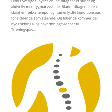
DRIV i Sverige tilbyder online tiltag for et sundt og
aktivt liv med rygmarvsskade. Blandt tiltagene har de
skabt en række tempo- og humørfyldte konditionspas
for siddende som stående. Og løbende kommer der
nye trænings- og opvarmningsvideoer til.
Træningspas...