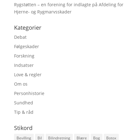
Rygstøtten – en forening for indlagte på Afdeling for
Hjerne- og Rygmarvsskader
Kategorier
Debat
Følgeskader
Forskning
Indsatser
Love & regler
Om os
Personhistorie
Sundhed
Tip & råd
Stikord
Bevilling
Bil
Bilindretning
Blære
Bog
Botox