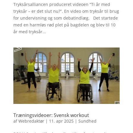
Tryksårsalliancen produceret videoen “Ti år med
tryksår – er det slut nu?”. En video om tryksår til brug
for undervisning og som debatindlæg. Det startede
med en harmløs rød plet på bagdelen og blev til 10
år med tryksår...
Træningsvideoer: Svensk workout
af
Webredaktør
|
11. apr 2025
|
Sundhed