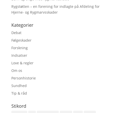
Rygstøtten – en forening for indlagte på Afdeling for
Hjerne- og Rygmarvsskader
Kategorier
Debat
Følgeskader
Forskning
Indsatser
Love & regler
Om os
Personhistorie
Sundhed
Tip & råd
Stikord