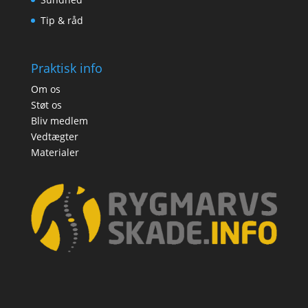
Tip & råd
Praktisk info
Om os
Støt os
Bliv medlem
Vedtægter
Materialer