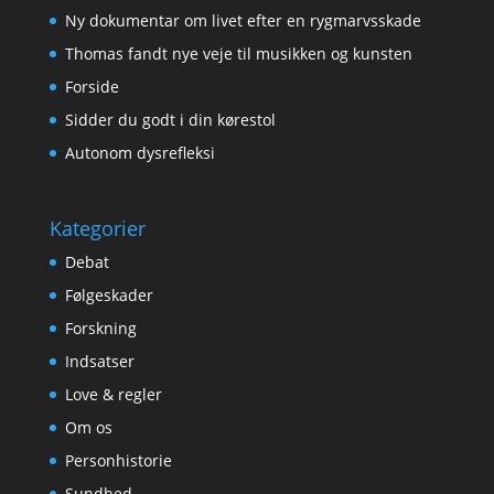
Ny dokumentar om livet efter en rygmarvsskade
Thomas fandt nye veje til musikken og kunsten
Forside
Sidder du godt i din kørestol
Autonom dysrefleksi
Kategorier
Debat
Følgeskader
Forskning
Indsatser
Love & regler
Om os
Personhistorie
Sundhed