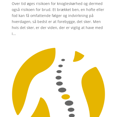
Over tid øges risikoen for knogleskørhed og dermed
også risikoen for brud. Et brækket ben, en hofte eller
fod kan få omfattende følger og indvirkning på
hverdagen, så bedst er at forebygge, det sker. Men
hvis det sker, er der viden, der er vigtig at have med
i...