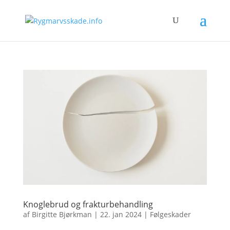
Knoglebrud og frakturbehandling
af
Birgitte Bjørkman
|
22. jan 2024
|
Følgeskader