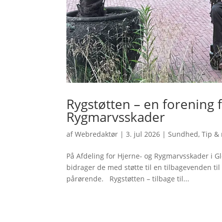
Rygstøtten – en forening f
Rygmarvsskader
af
Webredaktør
|
3. jul 2026
|
Sundhed
,
Tip &
På Afdeling for Hjerne- og Rygmarvsskader i 
bidrager de med støtte til en tilbagevenden ti
pårørende. Rygstøtten – tilbage til...