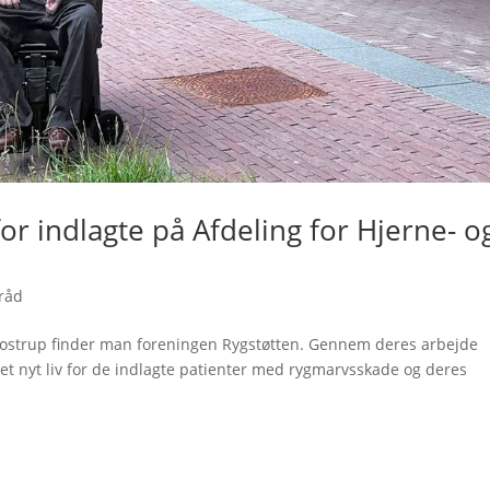
or indlagte på Afdeling for Hjerne- o
 råd
Glostrup finder man foreningen Rygstøtten. Gennem deres arbejde
l et nyt liv for de indlagte patienter med rygmarvsskade og deres