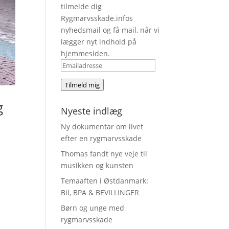
tilmelde dig
Rygmarvsskade.infos
nyhedsmail og få mail, når vi
lægger nyt indhold på
hjemmesiden.
Emailadresse
Tilmeld mig
g
Nyeste indlæg
Ny dokumentar om livet
efter en rygmarvsskade
Thomas fandt nye veje til
musikken og kunsten
Temaaften i Østdanmark:
Bil, BPA & BEVILLINGER
Børn og unge med
rygmarvsskade