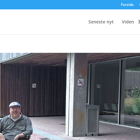
Forside
Seneste nyt
Viden