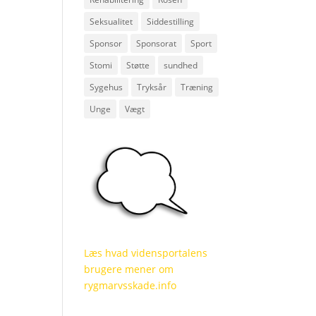
Seksualitet
Siddestilling
Sponsor
Sponsorat
Sport
Stomi
Støtte
sundhed
Sygehus
Tryksår
Træning
Unge
Vægt
Læs hvad vidensportalens
brugere mener om
rygmarvsskade.info