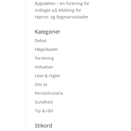
Rygstøtten – en forening for
indlagte på Afdeling for
Hjerne- og Rygmarvsskader
Kategorier
Debat
Følgeskader
Forskning
Indsatser
Love & regler
Om os
Personhistorie
Sundhed
Tip & råd
Stikord