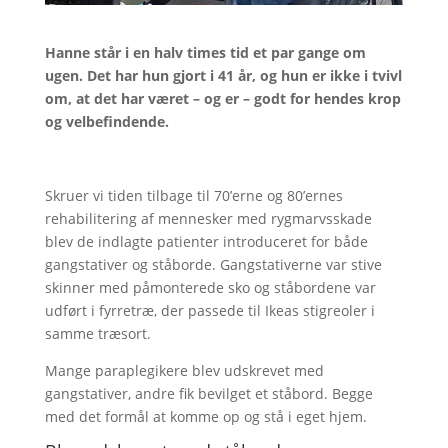
Hanne står i en halv times tid et par gange om
ugen. Det har hun gjort i 41 år, og hun er ikke i tvivl
om, at det har været – og er – godt for hendes krop
og velbefindende.
Skruer vi tiden tilbage til 70’erne og 80’ernes
rehabilitering af mennesker med rygmarvsskade
blev de indlagte patienter introduceret for både
gangstativer og ståborde. Gangstativerne var stive
skinner med påmonterede sko og ståbordene var
udført i fyrretræ, der passede til Ikeas stigreoler i
samme træsort.
Mange paraplegikere blev udskrevet med
gangstativer, andre fik bevilget et ståbord. Begge
med det formål at komme op og stå i eget hjem.