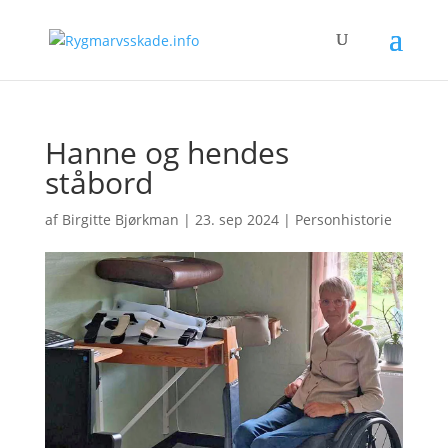
Hanne og hendes
ståbord
af
Birgitte Bjørkman
|
23. sep 2024
|
Personhistorie