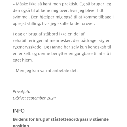
– Måske ikke så kønt men praktisk. Og så bruger jeg
den også til at læne mig over, hvis jeg bliver lidt
svimmel. Den hjælper mig også til at komme tilbage i
oprejst stilling, hvis jeg skulle falde forover.
I dag er brug af ståbord ikke en del af
rehabiliteringen af mennesker, der pådrager sig en
rygmarvsskade. Og Hanne har selv kun kendskab til
en enkelt, og denne benytter en gangbare til at stå i
eget hjem.
– Men jeg kan varmt anbefale det.
Privatfoto
Udgivet september 2024
INFO
Evidens for brug af ståstøttebord/passiv stående
position