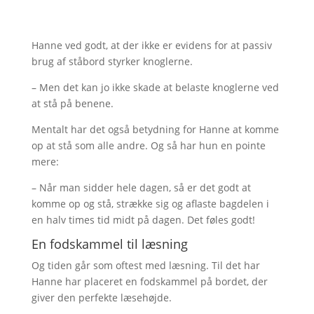
Hanne ved godt, at der ikke er evidens for at passiv
brug af ståbord styrker knoglerne.
– Men det kan jo ikke skade at belaste knoglerne ved
at stå på benene.
Mentalt har det også betydning for Hanne at komme
op at stå som alle andre. Og så har hun en pointe
mere:
– Når man sidder hele dagen, så er det godt at
komme op og stå, strække sig og aflaste bagdelen i
en halv times tid midt på dagen. Det føles godt!
En fodskammel til læsning
Og tiden går som oftest med læsning. Til det har
Hanne har placeret en fodskammel på bordet, der
giver den perfekte læsehøjde.