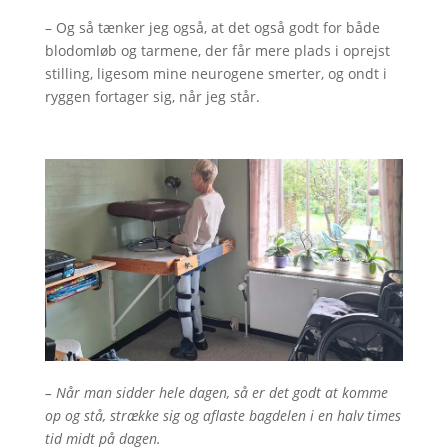
– Og så tænker jeg også, at det også godt for både
blodomløb og tarmene, der får mere plads i oprejst
stilling, ligesom mine neurogene smerter, og ondt i
ryggen fortager sig, når jeg står.
– Når man sidder hele dagen, så er det godt at komme
op og stå, strække sig og aflaste bagdelen i en halv times
tid midt på dagen.