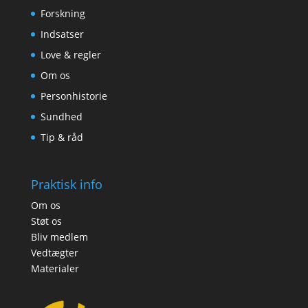
Forskning
Indsatser
Love & regler
Om os
Personhistorie
Sundhed
Tip & råd
Praktisk info
Om os
Støt os
Bliv medlem
Vedtægter
Materialer