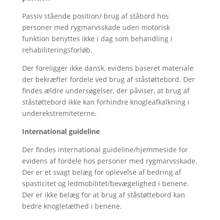
Passiv stående position/ brug af ståbord hos
personer med rygmarvsskade uden motorisk
funktion benyttes ikke i dag som behandling i
rehabiliteringsforløb.
Der foreligger ikke dansk, evidens baseret materiale
der bekræfter fordele ved brug af ståstøttebord. Der
findes ældre undersøgelser, der påviser, at brug af
ståstøttebord ikke kan forhindre knogleafkalkning i
underekstremiteterne.
International guideline
Der findes international guideline/hjemmeside for
evidens af fordele hos personer med rygmarvsskade.
Der er et svagt belæg for oplevelse af bedring af
spasticitet og ledmobilitet/bevægelighed i benene.
Der er ikke belæg for at brug af ståstøttebord kan
bedre knogletæthed i benene.