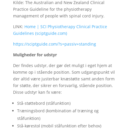
Kilde: The Australian and New Zealand Clinical
Practice Guideline for the physiotherapy
management of people with spinal cord injury.
LINK:
Home | SCI Physiotherapy Clinical Practice
Guidelines (sciptguide.com)
https://sciptguide.com/?s=passiv+standing
Muligheder for udstyr
Der findes udstyr, der gør det muligt i eget hjem at
komme op i stående position. Som udgangspunkt vil
der altid være justerbar knæstøtte samt anden form
for støtte, der sikrer en forsvarlig, stående position.
Disse udstyr kan fx være:
Stå-støttebord (ståfunktion)
Træningsbord (kombination af træning og
ståfunktion)
Stå-kørestol (mobil ståfunktion efter behov)