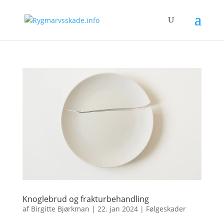
Knoglebrud og frakturbehandling
af
Birgitte Bjørkman
|
22. jan 2024
|
Følgeskader