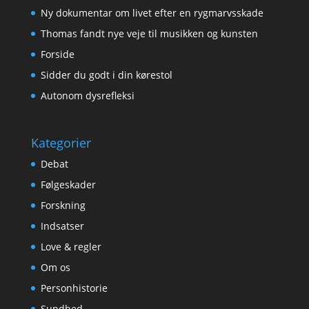
Ny dokumentar om livet efter en rygmarvsskade
Thomas fandt nye veje til musikken og kunsten
Forside
Sidder du godt i din kørestol
Autonom dysrefleksi
Kategorier
Debat
Følgeskader
Forskning
Indsatser
Love & regler
Om os
Personhistorie
Sundhed