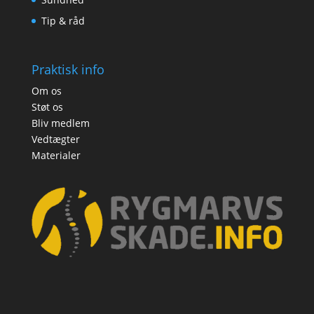
Tip & råd
Praktisk info
Om os
Støt os
Bliv medlem
Vedtægter
Materialer