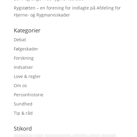
Rygstøtten – en forening for indlagte på Afdeling for
Hjerne- og Rygmarvsskader
Kategorier
Debat
Følgeskader
Forskning
Indsatser
Love & regler
Om os
Personhistorie
Sundhed
Tip & råd
Stikord