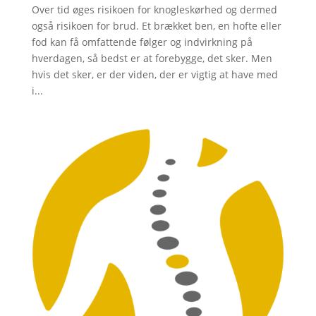
Over tid øges risikoen for knogleskørhed og dermed
også risikoen for brud. Et brækket ben, en hofte eller
fod kan få omfattende følger og indvirkning på
hverdagen, så bedst er at forebygge, det sker. Men
hvis det sker, er der viden, der er vigtig at have med
i...