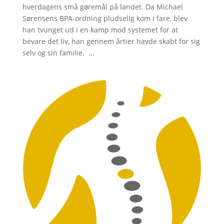
hverdagens små gøremål på landet. Da Michael
Sørensens BPA-ordning pludselig kom i fare, blev
han tvunget ud i en kamp mod systemet for at
bevare det liv, han gennem årtier havde skabt for sig
selv og sin familie. ...