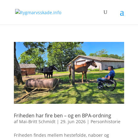
Friheden har fire ben – og en BPA-ordning
af
Mai-Britt Schmidt
|
29. jun 2026
|
Personhistorie
Friheden findes mellem hestefolde, naboer og