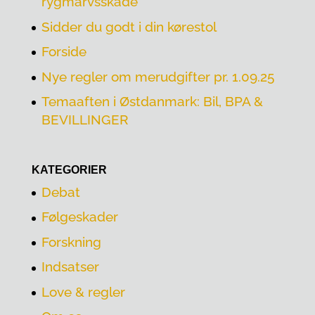
rygmarvsskade
Sidder du godt i din kørestol
Forside
Nye regler om merudgifter pr. 1.09.25
Temaaften i Østdanmark: Bil, BPA &
BEVILLINGER
KATEGORIER
Debat
Følgeskader
Forskning
Indsatser
Love & regler