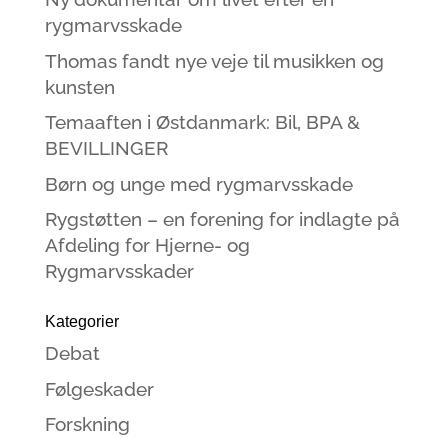
rygmarvsskade
Thomas fandt nye veje til musikken og
kunsten
Temaaften i Østdanmark: Bil, BPA &
BEVILLINGER
Børn og unge med rygmarvsskade
Rygstøtten – en forening for indlagte på
Afdeling for Hjerne- og
Rygmarvsskader
Kategorier
Debat
Følgeskader
Forskning