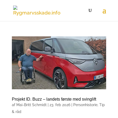
Projekt ID. Buzz – landets første med svinglift
af
Mai-Britt Schmidt
|
23. feb 2026
|
Personhistorie
,
Tip
& råd