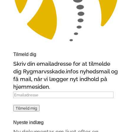
Tilmeld dig
Skriv din emailadresse for at tilmelde
dig Rygmarvsskade.infos nyhedsmail og
få mail, når vi lægger nyt indhold på
hjemmesiden.
Emailadresse
Tilmeld mig
Nyeste indlæg
Ny dokumentar om livet efter en