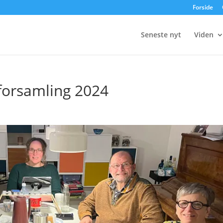
Forside
Seneste nyt
Viden
lforsamling 2024