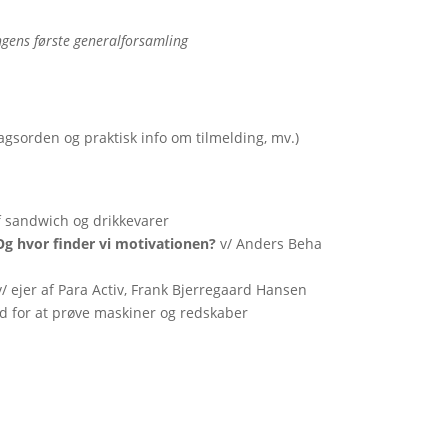
ingens første generalforsamling
agsorden og praktisk info om tilmelding, mv.)
f sandwich og drikkevarer
Og hvor finder vi motivationen?
v/ Anders Beha
/ ejer af Para Activ, Frank Bjerregaard Hansen
ed for at prøve maskiner og redskaber