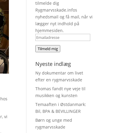
tilmelde dig
Rygmarvsskade.infos
nyhedsmail og få mail, når vi
lægger nyt indhold på
hjemmesiden.
Emailadresse
Tilmeld mig
Nyeste indlæg
Ny dokumentar om livet
efter en rygmarvsskade
Thomas fandt nye veje til
musikken og kunsten
 hos
Temaaften i Østdanmark:
Bil, BPA & BEVILLINGER
, vi
Børn og unge med
rygmarvsskade