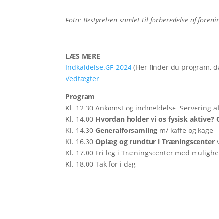
Foto: Bestyrelsen samlet til forberedelse af foren
LÆS MERE
Indkaldelse.GF-2024
(Her finder du program, d
Vedtægter
Program
Kl. 12.30 Ankomst og indmeldelse. Servering a
Kl. 14.00
Hvordan holder vi os fysisk aktive? 
Kl. 14.30
Generalforsamling
m/ kaffe og kage
Kl. 16.30
Oplæg og rundtur i Træningscenter
v
Kl. 17.00 Fri leg i Træningscenter med muligh
Kl. 18.00 Tak for i dag