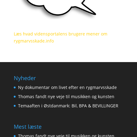
Læs hvad vidensportalens brugere mener om
rygmarvsskade.info
Nyheder
Ny dokumentar om livet efter en rygmarvsskade
Thomas fandt nye veje til musikken og kunsten
Temaaften i Østdanmark: Bil, BPA & BEVILLINGER
Mest læste
Thomas fandt nye veje til musikken og kunsten