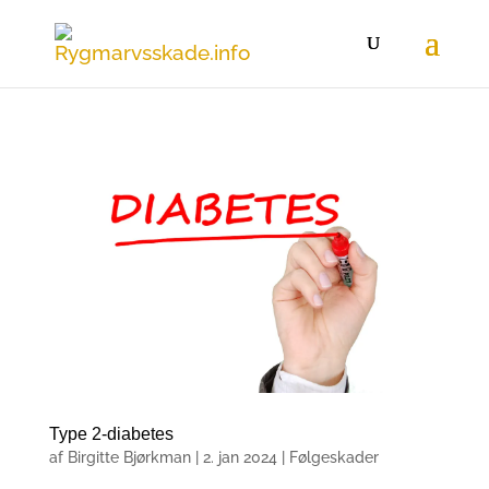
Type 2-diabetes
af
Birgitte Bjørkman
|
2. jan 2024
|
Følgeskader