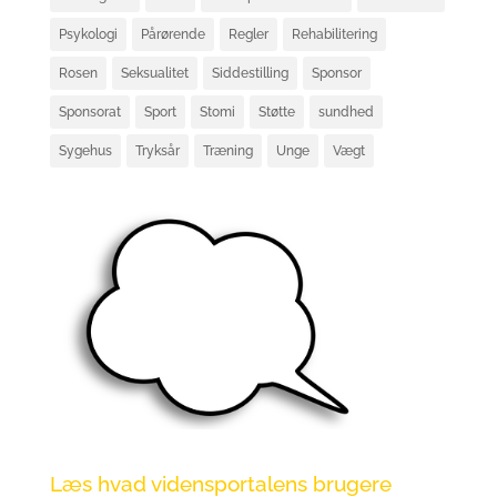
Psykologi
Pårørende
Regler
Rehabilitering
Rosen
Seksualitet
Siddestilling
Sponsor
Sponsorat
Sport
Stomi
Støtte
sundhed
Sygehus
Tryksår
Træning
Unge
Vægt
Læs hvad vidensportalens brugere