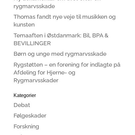
rygmarvsskade
Thomas fandt nye veje til musikken og
kunsten
Temaaften i Østdanmark: Bil, BPA &
BEVILLINGER
Børn og unge med rygmarvsskade
Rygstøtten – en forening for indlagte på
Afdeling for Hjerne- og
Rygmarvsskader
Kategorier
Debat
Følgeskader
Forskning