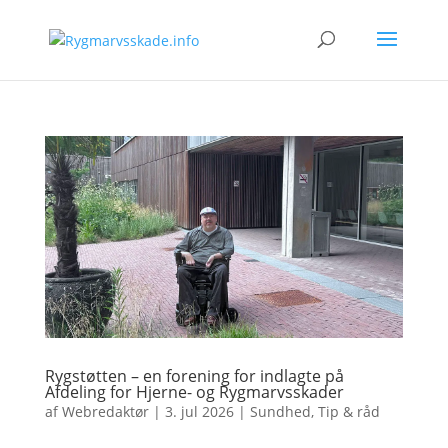
Rygstøtten – en forening for indlagte på
Afdeling for Hjerne- og Rygmarvsskader
af
Webredaktør
|
3. jul 2026
|
Sundhed
,
Tip & råd