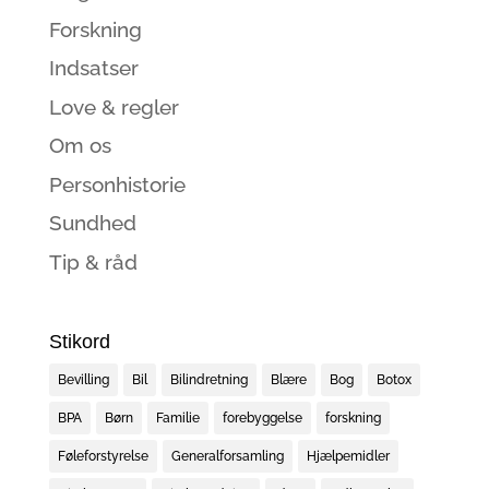
Forskning
Indsatser
Love & regler
Om os
Personhistorie
Sundhed
Tip & råd
Stikord
Bevilling
Bil
Bilindretning
Blære
Bog
Botox
BPA
Børn
Familie
forebyggelse
forskning
Føleforstyrelse
Generalforsamling
Hjælpemidler