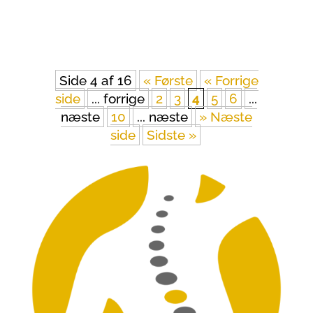
Side 4 af 16
« Første
« Forrige
side
... forrige
2
3
4
5
6
...
næste
10
... næste
» Næste
side
Sidste »